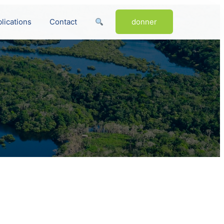
lications
Contact
donner