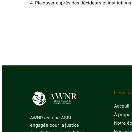
4. Plaidoyer auprès des décideurs et institutions
Liens ra
Acceuil
À propo
AWNR est une ASBL
Notre é
engagée pour la justice
Nos acti