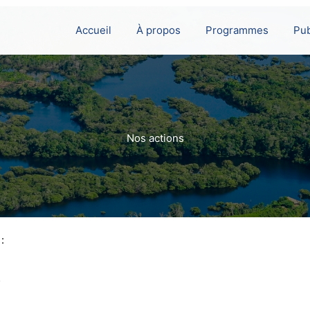
Accueil
À propos
Programmes
Pub
Nos actions
:
;