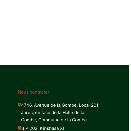
Nous contacter
4746, Avenue de la Gombe, Local 201 
Jurec, en face de la Halle de la 
Gombe, Commune de la Gombe
B.P 202, Kinshasa XI