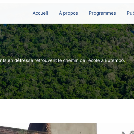
Accueil
À propos
Programmes
Pub
nts en détresse retrouvent le chemin de l’école à Butembo.