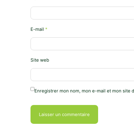
E-mail
*
Site web
Enregistrer mon nom, mon e-mail et mon site 