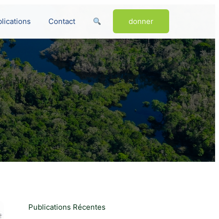
lications
Contact
donner
Publications Récentes