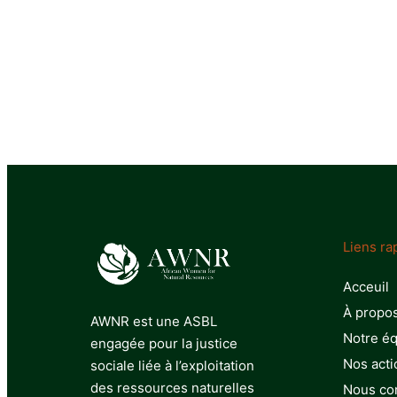
Liens ra
Acceuil
À propo
AWNR est une ASBL
Notre é
engagée pour la justice
Nos acti
sociale liée à l’exploitation
des ressources naturelles
Nous co