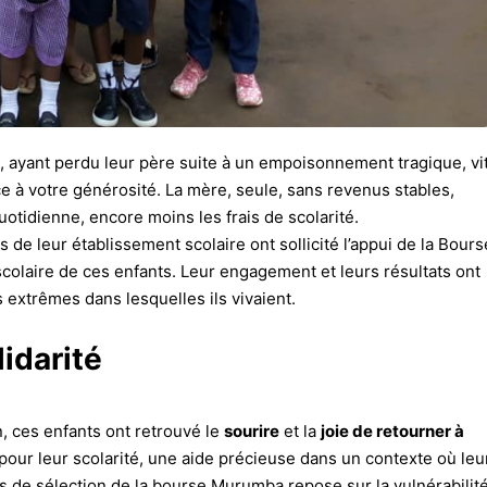
 ayant perdu leur père suite à un empoisonnement tragique, vi
 à votre générosité. La mère, seule, sans revenus stables,
uotidienne, encore moins les frais de scolarité.
 de leur établissement scolaire ont sollicité l’appui de la Bours
colaire de ces enfants. Leur engagement et leurs résultats ont
es extrêmes dans lesquelles ils vivaient.
lidarité
, ces enfants ont retrouvé le
sourire
et la
joie de retourner à
 pour leur scolarité, une aide précieuse dans un contexte où leu
rs de sélection de la bourse Murumba repose sur la vulnérabilit