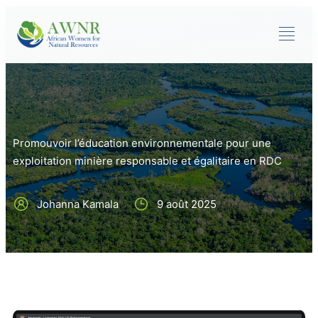
Promouvoir l’éducation environnementale pour une
exploitation minière responsable et égalitaire en RDC
Johanna Kamala
9 août 2025