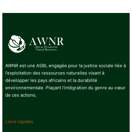
AWNR est une ASBL engagée pour la justice sociale liée à
l’exploitation des ressources naturelles visant à
développer les pays africains et la durabilité
environnementale. Plaçant l’intégration du genre au cœur
de ces actions.
Liens rapides