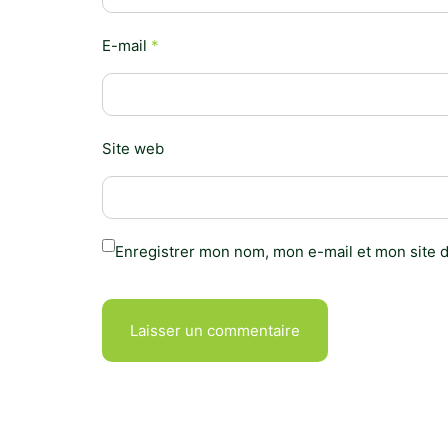
E-mail
*
Site web
Enregistrer mon nom, mon e-mail et mon site 