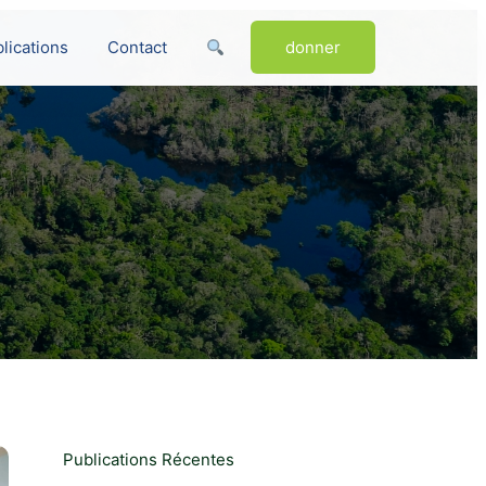
lications
Contact
donner
Publications Récentes