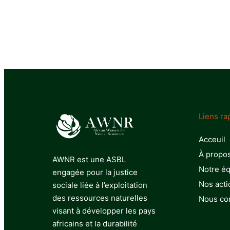
Liens ra
Acceuil
À propo
AWNR est une ASBL
Notre é
engagée pour la justice
Nos acti
sociale liée à l’exploitation
des ressources naturelles
Nous co
visant à développer les pays
africains et la durabilité