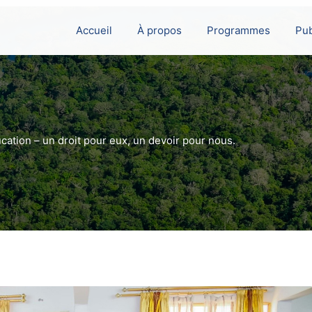
Accueil
À propos
Programmes
Pub
cation – un droit pour eux, un devoir pour nous.