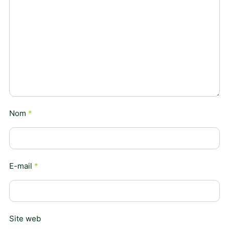
Nom
*
E-mail
*
Site web